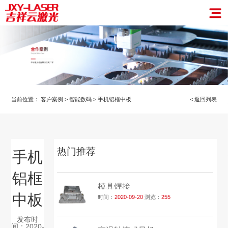
当前位置：
客户案例
>
智能数码
>
手机铝框中板
< 返回列表
热门推荐
手机
铝框
模具焊接
中板
时间：
2020-09-20
浏览：
255
发布时
间：2020-